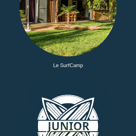
Le SurfCamp