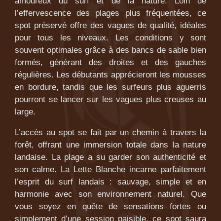
amoureux du surf et de la nature. Loin de
l’effervescence des plages plus fréquentées, ce
spot préservé offre des vagues de qualité, idéales
pour tous les niveaux. Les conditions y sont
souvent optimales grâce à des bancs de sable bien
formés, générant des droites et des gauches
régulières. Les débutants apprécieront les mousses
en bordure, tandis que les surfeurs plus aguerris
pourront se lancer sur les vagues plus creuses au
large.
L’accès au spot se fait par un chemin à travers la
forêt, offrant une immersion totale dans la nature
landaise. La plage a su garder son authenticité et
son calme. La Lette Blanche incarne parfaitement
l’esprit du surf landais : sauvage, simple et en
harmonie avec son environnement naturel. Que
vous soyez en quête de sensations fortes ou
simplement d’une session paisible, ce spot saura