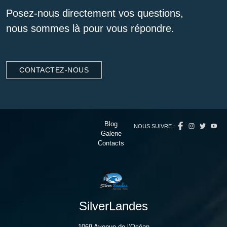
Posez-nous directement vos questions,
nous sommes là pour vous répondre.
CONTACTEZ-NOUS
Blog
NOUS SUIVRE :
Galerie
Contacts
SilverLandes
1069 Avenue de l’Océan