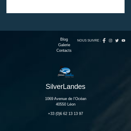
Blog
NOUS SUIVRE :
Galerie
Contacts
SilverLandes
1069 Avenue de l’Océan
40550 Léon
+33 (0)6 62 13 13 97