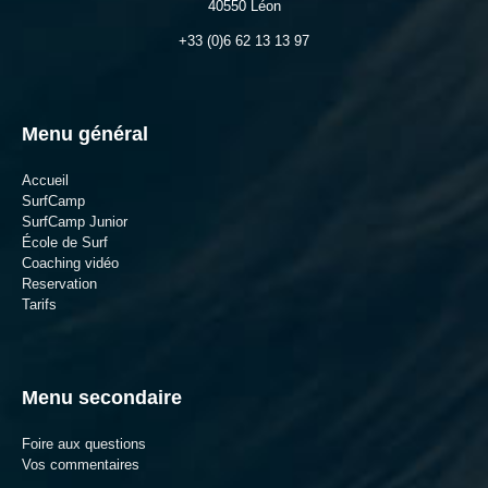
40550 Léon
+33 (0)6 62 13 13 97
Menu général
Accueil
SurfCamp
SurfCamp Junior
École de Surf
Coaching vidéo
Reservation
Tarifs
Menu secondaire
Foire aux questions
Vos commentaires