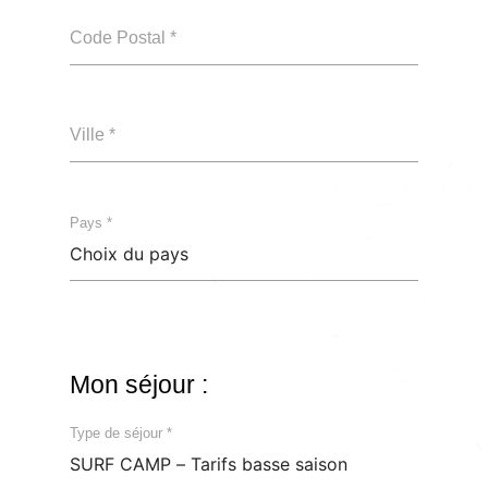
Code Postal *
Ville *
Pays *
Mon séjour :
Type de séjour *